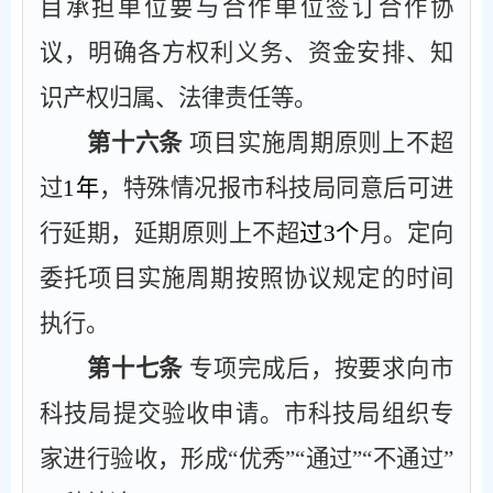
目承担单位要与合作单位签订合作协
议，明确各方权利义务、资金安排、知
识产权归属、法律责任等。
第十六条
项目实施周期原则上不超
过
1
年
，特殊情况报市科技局同意后可进
行延期，延期原则上不超
过
3
个
月。定向
委托项目实施周期按照协议规定的时间
执行。
第十七条
专项完成后，按要求向市
科技局提交验收申请。市科技局组织专
家进行验收，
形成
“
优秀
”“
通过
”“
不通过
”