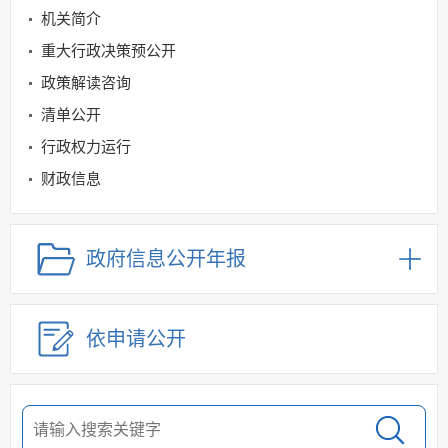
机关简介
重大行政决策预公开
政策解读咨询
清单公开
行政权力运行
财政信息
科技管理和项目领域
规划信息
政府信息公开年报
建议提案办理
公务员及事业单位招录
依申请公开
应急管理
回应关切
监督保障
其他法定信息