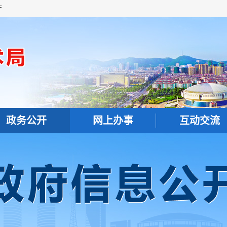
厅
政务公开
网上办事
互动交流