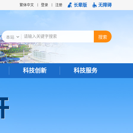
长辈版
无障碍
繁体中文
登录
注册
科技创新
科技服务