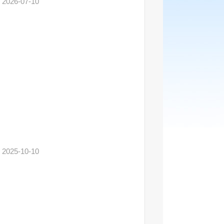
2026-07-10
2025-10-10