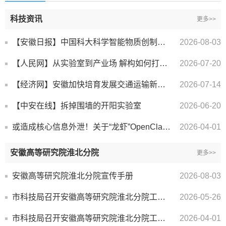
科技资讯
更多>>
【安徽日报】中国科大科学智能物质创制中心推动科技创新与产业创新深度融合 让“人人皆可造物”从理念成...
2026-08-03
【人民网】从实验室到产业场 解构如何打通量子计算“最后一公里”
2026-07-20
【经济网】安徽加快培育发展交通运输新质生产力
2026-07-14
【中安在线】拆掉围墙的开阳实验室
2026-06-20
或造成核心信息外泄！关于“龙虾”OpenClaw，紧急风险提示
2026-04-01
安徽高等研究院淮北分院
更多>>
安徽高等研究院淮北分院宣传手册
2026-08-03
市科技局召开安徽高等研究院淮北分院工作推进会
2026-05-26
市科技局召开安徽高等研究院淮北分院工作推进会
2026-04-01