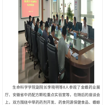
生命科学学院副院长李晓明等8人参观了金蟾药业展
厅、安徽省中药配方颗粒重点实验室等，在随后的座谈会
上，双方围绕中草药药剂开发、药食同源保健食品、蟾蜍