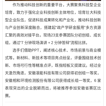
作为推动科技创新的重要平台，大赛聚焦科技型企业
培育，致力于强化企业科技创新主体地位，培育壮大科技
型企业队伍，促进科技成果转化和产业化，推动科技创新
与产业创新深度融合，搭建起“政产学研金服用”多方资源
汇聚的高效对接平台。现场23支参赛团队分初创组、成长
组，通过“7 分钟现场演讲 + 2 分钟答辩”流程比拼。​
选手们借助PPT，阐述核心技术、市场前景与商业模
式等。新材料、新技术等项目亮点纷呈，评委围绕技术创
新、市场可行性等精准点评，既指短板又提建议。经过全
天激烈角逐，安徽凛能科技有限公司获得初创组一等奖，
安徽相和环境检测股份有限公司获得成长组一等奖，6 家
表现突出的企业脱颖而出，将被推荐参加安徽省赛区比
赛。