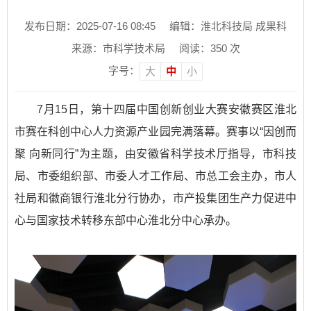
发布日期：2025-07-16 08:45
编辑：淮北科技局 成果科
来源：市科学技术局
阅读：
350
次
字号：
大
中
小
7月15日，第十四届中国创新创业大赛安徽赛区淮北
市赛在科创中心人力资源产业园完满落幕。赛事以“因创而
聚 向新同行”为主题，由安徽省科学技术厅指导，市科技
局、市委组织部、市委人才工作局、市总工会主办，市人
社局和徽商银行淮北分行协办，市产投集团生产力促进中
心与国家技术转移东部中心淮北分中心承办。