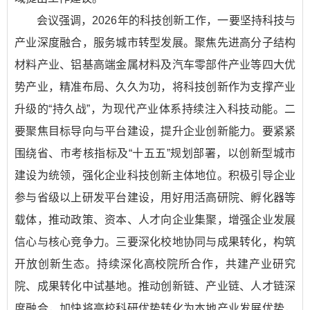
会议强调，2026年的科技创新工作，一要坚持科技与
产业深度融合，服务城市转型发展。聚焦先进高分子结构
材料产业、铝基高端金属材料及汽车零部件产业等四大优
势产业，精准布局、久久为功，将科技创新作为支撑产业
升级的“持久战”，为现代产业体系持续注入科技动能。二
要聚焦目标导向与平台建设，提升企业创新能力。要紧紧
围绕省、市考核指标及“十五五”规划部署，以创新型城市
建设为统领，强化企业科技创新主体地位。积极引导企业
参与省级以上研发平台建设，用好用活高研院、孵化器等
载体，推动政策、资本、人才向企业集聚，增强企业发展
信心与核心竞争力。三要深化校地协同与成果转化，构筑
开放创新生态。持续深化高校院所合作，共建产业研究
院、成果转化中试基地。推动创新链、产业链、人才链深
度融合，加快将高校科研优势转化为本地产业发展优势，