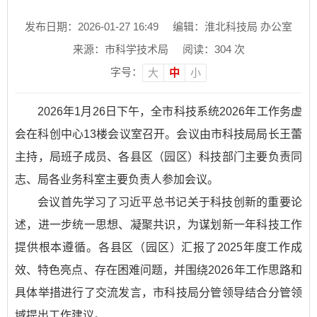
发布日期：2026-01-27 16:49
编辑：淮北科技局 办公室
来源：市科学技术局
阅读：
304
次
字号：
大
中
小
2026年1月26日下午，全市科技系统2026年工作务虚
会在科创中心13楼会议室召开。会议由市科技局局长王蕾
主持，局班子成员、各县区（园区）科技部门主要负责同
志、局各业务科室主要负责人参加会议。
会议首先学习了习近平总书记关于科技创新的重要论
述，进一步统一思想、凝聚共识，为谋划新一年科技工作
提供根本遵循。各县区（园区）汇报了2025年度工作成
效、特色亮点、存在困难问题，并围绕2026年工作思路和
具体举措进行了交流发言，市科技局分管领导结合分管领
域提出工作建议。