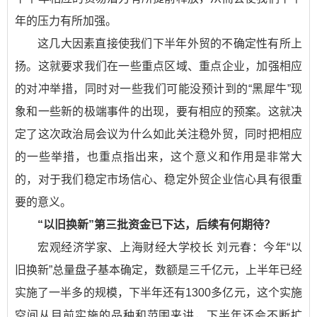
年的压力有所加强。
这几大因素直接使我们下半年外贸的不确定性有所上
扬。这就要求我们在一些重点区域、重点企业，加强相应
的对冲举措，同时对一些我们可能没预计到的“黑犀牛”现
象和一些新的极端事件的出现，要有相应的预案。这就决
定了这次政治局会议为什么如此关注稳外贸，同时把相应
的一些举措，也重点指出来，这个意义和作用是非常大
的，对于我们稳定市场信心、稳定外贸企业信心具有很重
要的意义。
“以旧换新”第三批资金已下达，后续有何期待？
宏观经济学家、上海财经大学校长 刘元春：
今年“以
旧换新”总量盘子基本确定，数额是三千亿元，上半年已经
实施了一半多的规模，下半年还有1300多亿元，这个实施
空间从目前实施的品种和范围来讲，下半年还会不断扩