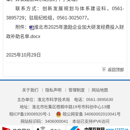
联系方式：创新发展规划与体系建设科，0561-
3895729；驻局纪检组，0561-3025077。
附件：
淮北市2025年激励企业加大研发经费投入财
政补助名单.docx
2025年10月29日
返回顶部
关于我们
隐私声明
管理制度
网站地图
主办单位：淮北市科学技术局
电话：0561-3895630
地址：淮北市杜集区梧桐中路19号市科创中心13楼
皖ICP备19008920号-1
皖公网安备 34060002010041号
网站标识码：3406000041
本站已支持IPV6访问