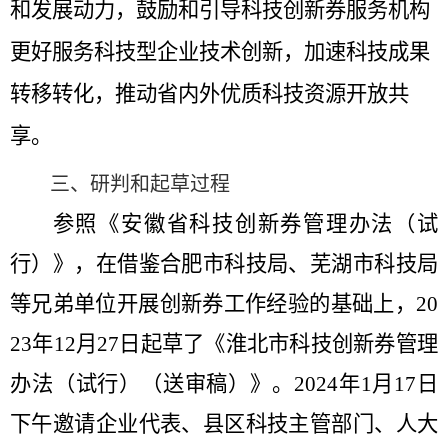
和发展动力，鼓励和引导科技创新券服务机构
更好服务科技型企业技术创新，加速科技成果
转移转化，推动省内外优质科技资源开放共
享。
三、
研判和起草过程
参照《安徽省科技创新券管理办法（试
行）》，在借鉴合肥市科技局、芜湖市科技局
等兄弟单位开展创新券工作经验的基础上，20
23
年
12
月
27
日
起草了《淮北市科技创新券管理
办法（试行）（送审稿）》。
2024
年
1
月
17
日
下午邀请企业代表、县区科技主管部门、人大