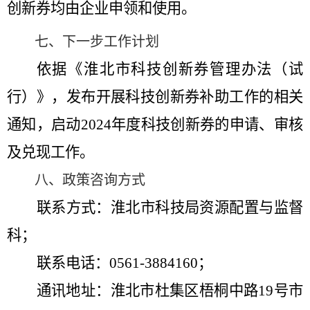
创新券均由企业申领和使用。
七、下一步工作计划
依据《淮北市科技创新券管理办法（试
行）》，发布开展科技创新券补助工作的相关
通知
，启动
2024
年度
科技创新券的申请、审核
及兑现工作。
八、政策咨询方式
联系方式：淮北市
科技局
资源配置与监督
科；
联系电话：
0561-3884160
；
通讯地址：
淮北市杜集区梧桐中路
19
号市