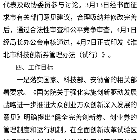
代表及政协
委员
参与讨论
。
3
月
13
日经书面征
求市有关部门意见建议，合理吸纳并修改完善
后，通过合法性审查和公平竞争审查，
4
月
1
日
经局长办公会审核通过，
4
月
7
日正式印发
《淮
北市科技创新券管理办法（试行）》
。
四、
工作目标
一是落实国家、科技部、安徽省的相关部
署要求。《国务院关于强化实施创新驱动发展
战略进一步推进大众创业万众创新深入发展的
意见》明确提出
“健全完善创新券、创业券的
管理制度和运行机制，在全面创新改革试验区