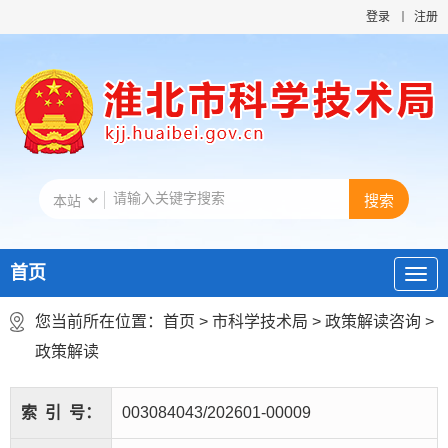
登录
注册
首页
您当前所在位置：
首页
>
市科学技术局
>
政策解读咨询
>
政策解读
索
引
号：
003084043/202601-00009