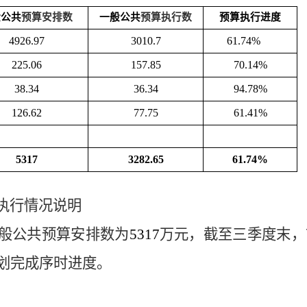
般公共
预算安排数
一般公共
预算执行数
预算执行进度
4926.97
3010.7
61.74%
225.06
157.85
70.14%
38.34
36.34
94.78%
126.62
77.75
61.41%
5317
3282.65
61.74%
执行情况说明
般公共预算安排数为
5
317
万元，截至
三
季度末，
划完成序时进度。