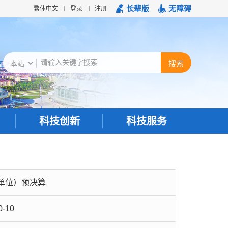
长辈版
无障碍
繁体中文
登录
注册
科技创新
科技服务
单位）预决算
0-10