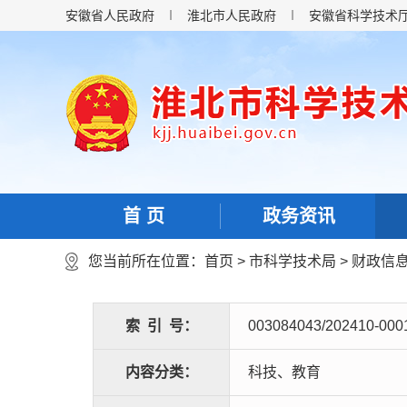
安徽省人民政府
淮北市人民政府
安徽省科学技术
首 页
政务资讯
您当前所在位置：
首页
>
市科学技术局
>
财政信
索
引
号：
003084043/202410-000
内容分类：
科技、教育