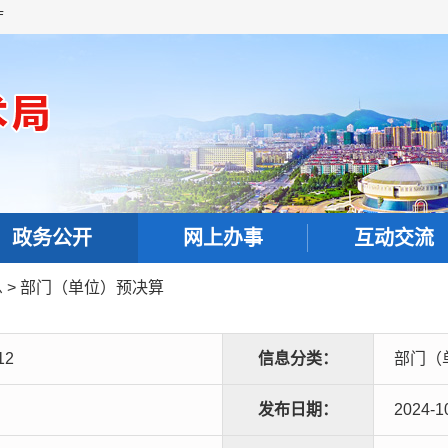
厅
政务公开
网上办事
互动交流
息
>
部门（单位）预决算
12
信息分类：
部门（
发布日期：
2024-1