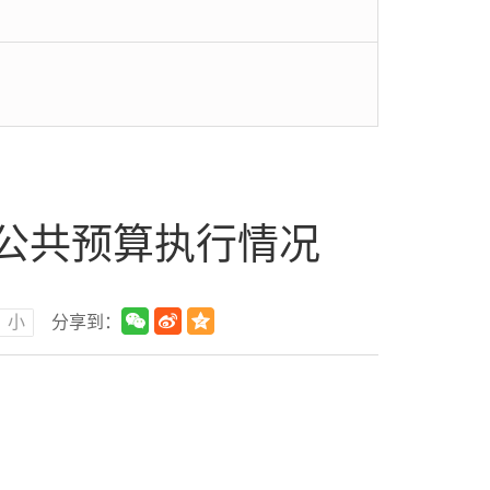
般公共预算执行情况
小
分享到：