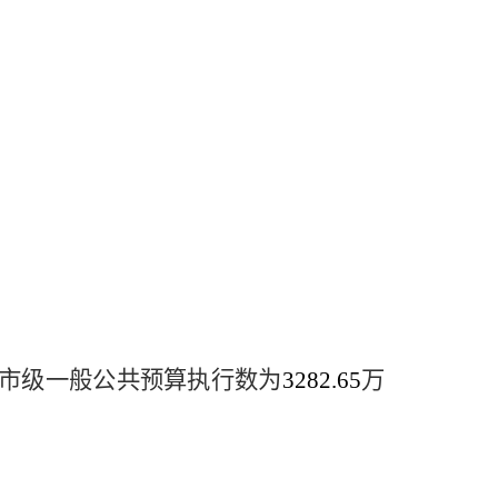
市级一般公共预算执行数为
3282.65
万